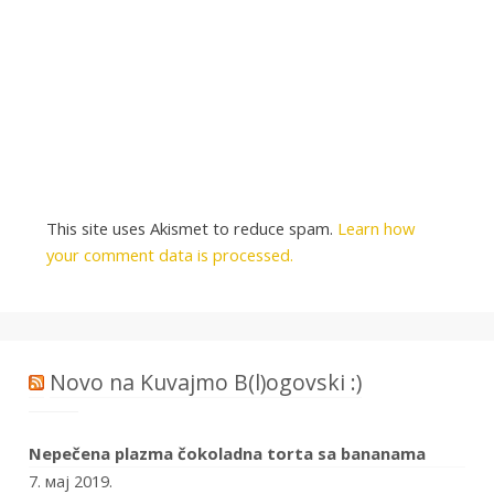
This site uses Akismet to reduce spam.
Learn how
your comment data is processed.
Novo na Kuvajmo B(l)ogovski :)
Nepečena plazma čokoladna torta sa bananama
7. мај 2019.