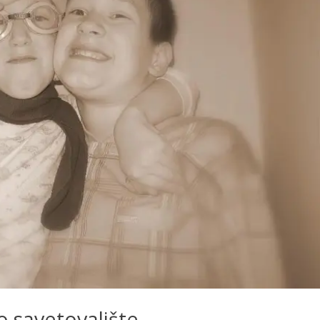
 savetovalište