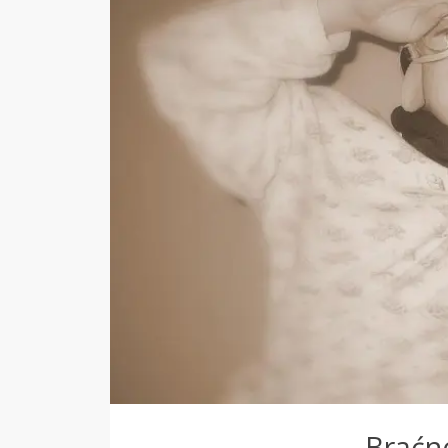
Braćno