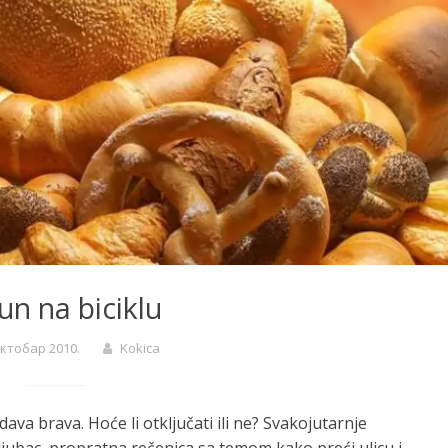
un na biciklu
октобар 2010.
Kokica
ava brava. Hoće li otključati ili ne? Svakojutarnje
ljubac, propratna rečenica sa temom kako preći ulicu i