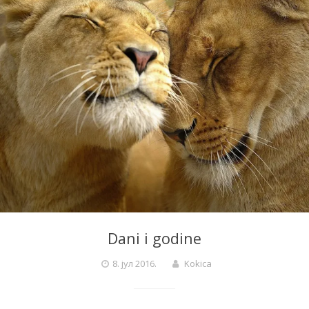
Dani i godine
8. јул 2016.
Kokica