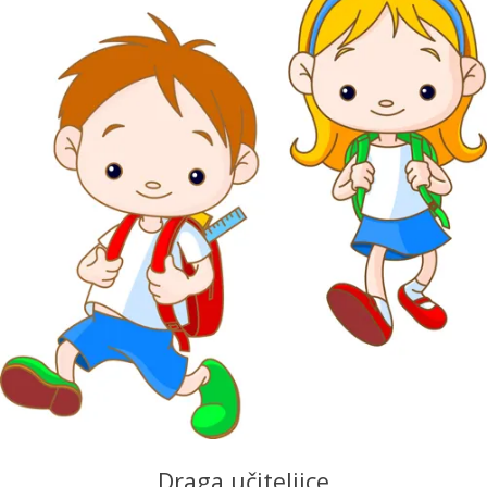
Draga učiteljice