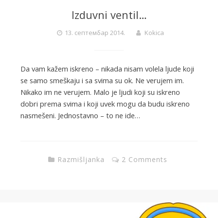
Izduvni ventil…
13. септембар 2014.
Kokica
Da vam kažem iskreno – nikada nisam volela ljude koji
se samo smeškaju i sa svima su ok. Ne verujem im.
Nikako im ne verujem. Malo je ljudi koji su iskreno
dobri prema svima i koji uvek mogu da budu iskreno
nasmešeni. Jednostavno – to ne ide…
Razmišljanka
2 Comments