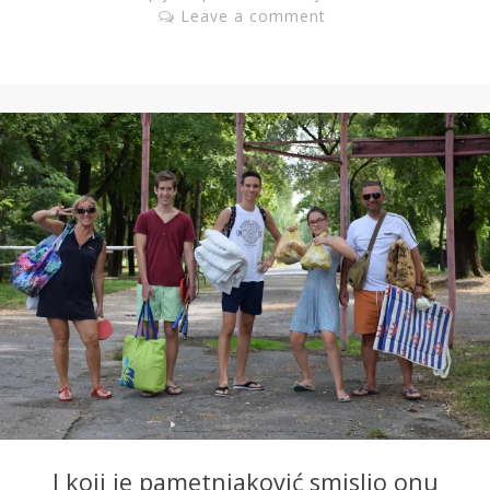
Leave a comment
I koji je pametnjaković smislio onu