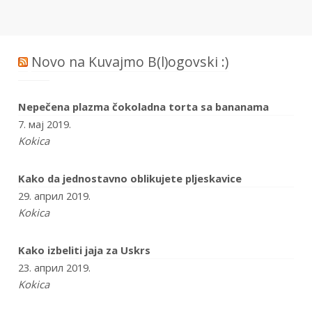
Novo na Kuvajmo B(l)ogovski :)
Nepečena plazma čokoladna torta sa bananama
7. мај 2019.
Kokica
Kako da jednostavno oblikujete pljeskavice
29. април 2019.
Kokica
Kako izbeliti jaja za Uskrs
23. април 2019.
Kokica