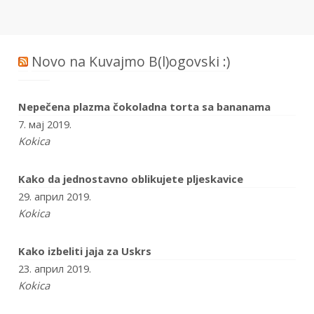
Novo na Kuvajmo B(l)ogovski :)
Nepečena plazma čokoladna torta sa bananama
7. мај 2019.
Kokica
Kako da jednostavno oblikujete pljeskavice
29. април 2019.
Kokica
Kako izbeliti jaja za Uskrs
23. април 2019.
Kokica