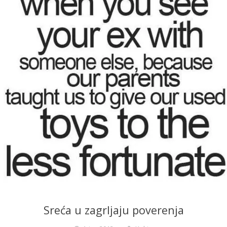
Sreća u zagrljaju poverenja