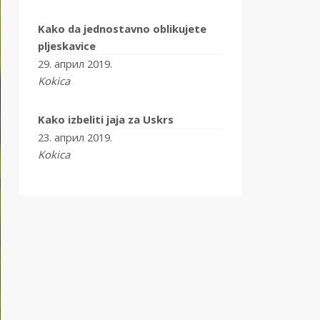
Kako da jednostavno oblikujete
pljeskavice
29. април 2019.
Kokica
Kako izbeliti jaja za Uskrs
23. април 2019.
Kokica