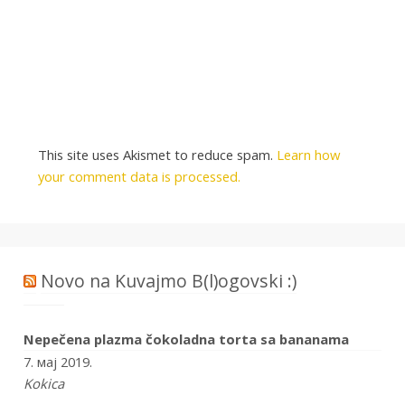
This site uses Akismet to reduce spam.
Learn how
your comment data is processed.
Novo na Kuvajmo B(l)ogovski :)
Nepečena plazma čokoladna torta sa bananama
7. мај 2019.
Kokica